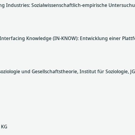
ing Industries: Sozialwissenschaftlich-empirische Untersuc
nterfacing Knowledge (IN-KNOW): Entwicklung einer Plattfor
iologie und Gesellschaftstheorie, Institut für Soziologie, J
 KG