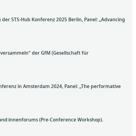
en der STS-Hub Konferenz 2025 Berlin, Panel: „Advancing
versammeln“ der GfM (Gesellschaft für
ferenz in Amsterdam 2024, Panel: „The performative
torand:innenforums (Pre-Conference Workshop).