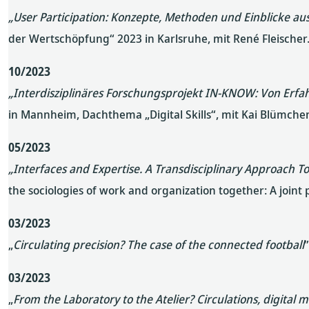
„User Participation: Konzepte, Methoden und Einblicke a
der Wertschöpfung“ 2023 in Karlsruhe, mit René Fleischer
10/2023
„Interdisziplinäres Forschungsprojekt IN-KNOW: Von Erfahr
in Mannheim, Dachthema „Digital Skills“, mit Kai Blümche
05/2023
„Interfaces and Expertise. A Transdisciplinary Approach To
the sociologies of work and organization together: A joint 
03/2023
„
Circulating precision? The case of the connected football
03/2023
„
From the Laboratory to the Atelier? Circulations, digital 