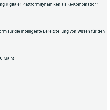
hung digitaler Plattformdynamiken als Re-Kombination“
m für die intelligente Bereitstellung von Wissen für den
GU Mainz