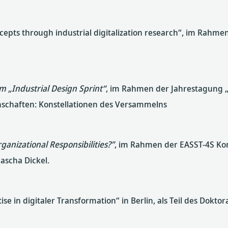
n-cepts through industrial digitalization research“, im Rahm
m „Industrial Design Sprint“
, im Rahmen der Jahrestagung „
nschaften: Konstellationen des Versammelns
anizational Responsibilities?”
, im Rahmen der EASST-4S Kon
Sascha Dickel.
se in digitaler Transformation“ in Berlin, als Teil des Dok