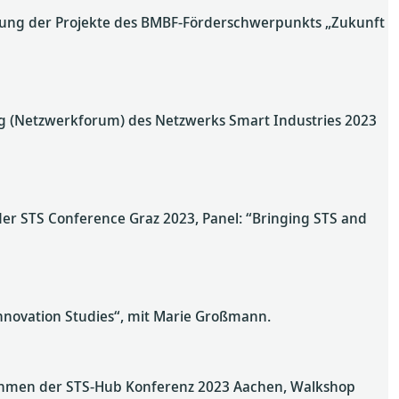
ng der Projekte des BMBF-Förderschwerpunkts „Zukunft
g (Netzwerkforum) des Netzwerks Smart Industries 2023
er STS Conference Graz 2023, Panel: “Bringing STS and
nnovation Studies“, mit Marie Großmann.
ahmen der STS-Hub Konferenz 2023 Aachen, Walkshop