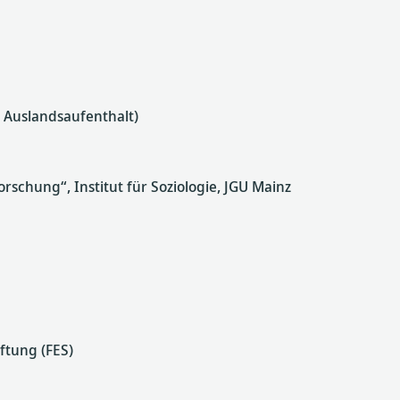
 Auslandsaufenthalt)
orschung“, Institut für Soziologie, JGU Mainz
ftung (FES)