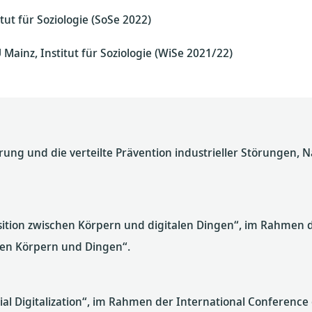
ut für Soziologie (SoSe 2022)
 Mainz, Institut für Soziologie (WiSe 2021/22)
rung und die verteilte Prävention industrieller Störungen, Na
sition zwischen Körpern und digitalen Dingen“, im Rahmen d
chen Körpern und Dingen“.
ial Digitalization“, im Rahmen der International Conference