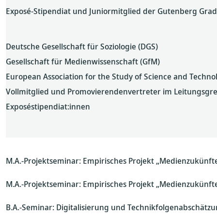
Exposé-Stipendiat und Juniormitglied der Gutenberg Gradu
Deutsche Gesellschaft für Soziologie (DGS)
Gesellschaft für Medienwissenschaft (GfM)
European Association for the Study of Science and Techno
Vollmitglied und Promovierendenvertreter im Leitungsgr
Exposéstipendiat:innen
M.A.-Projektseminar: Empirisches Projekt „Medienzukünfte
M.A.-Projektseminar: Empirisches Projekt „Medienzukünfte
B.A.-Seminar: Digitalisierung und Technikfolgenabschätzun