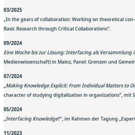
03/2025
„In the gears of collaboration: Working on theoretical co
Basic Research through Critical Collaborations“.
09/2024
Eine Woche bis zur Lösung: Interfacing als Versammlung i
Medienwissenschaft) in Mainz, Panel: Grenzen und Gemei
07/2024
„Making Knowledge Explicit: From Individual Matters to Org
character of studying digitalization in organizations”, mit 
05/2024
„
Interfacing Knowledge
?“, im Rahmen der Tagung „Experti
11/2023