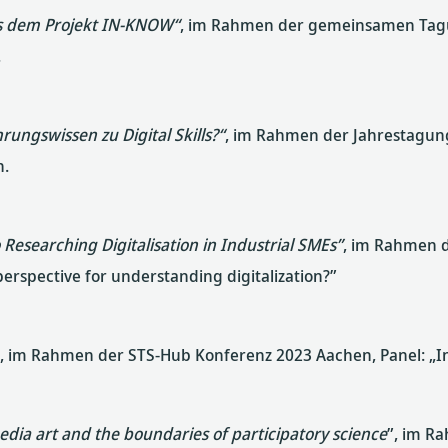
us dem Projekt IN-KNOW“
, im Rahmen der gemeinsamen Tagu
.
ungswissen zu Digital Skills?“
, im Rahmen der Jahrestagun
n.
 Researching Digitalisation in Industrial SMEs”
, im Rahmen d
perspective for understanding digitalization?”
”, im Rahmen der STS-Hub Konferenz 2023 Aachen, Panel: „I
media art and the boundaries of participatory science
”, im R