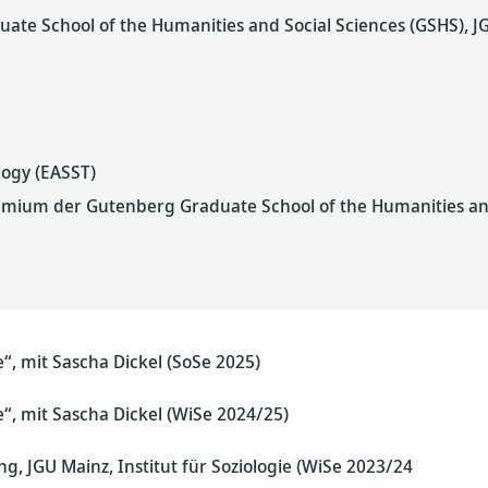
ate School of the Humanities and Social Sciences (GSHS), J
logy (EASST)
emium der Gutenberg Graduate School of the Humanities and
“, mit Sascha Dickel (SoSe 2025)
“, mit Sascha Dickel (WiSe 2024/25)
g, JGU Mainz, Institut für Soziologie (WiSe 2023/24